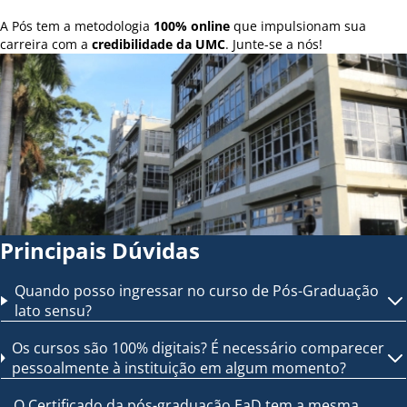
A Pós tem a metodologia
100% online
que impulsionam sua
carreira com a
credibilidade da UMC
. Junte-se a nós!
Principais Dúvidas
Quando posso ingressar no curso de Pós-Graduação
lato sensu?
Os cursos são 100% digitais? É necessário comparecer
pessoalmente à instituição em algum momento?
O Certificado da pós-graduação EaD tem a mesma