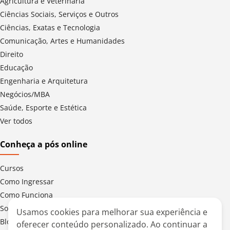
Agricultura e Veterinária
Ciências Sociais, Serviços e Outros
Ciências, Exatas e Tecnologia
Comunicação, Artes e Humanidades
Direito
Educação
Engenharia e Arquitetura
Negócios/MBA
Saúde, Esporte e Estética
Ver todos
Conheça a pós online
Cursos
Como Ingressar
Como Funciona
Sobre a UMC
Usamos cookies para melhorar sua experiência e
Blog da Pós Digital
oferecer conteúdo personalizado. Ao continuar a