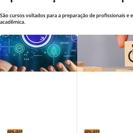
São cursos voltados para a preparação de profissionais e e
acadêmica.
Gestão ágil e
Educação especi
desenvolvimento de
com ênfase em
software
deficiência físic
20% OFF
20% OFF