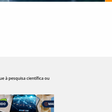
e à pesquisa científica ou
DIDO
MAIS VENDIDO