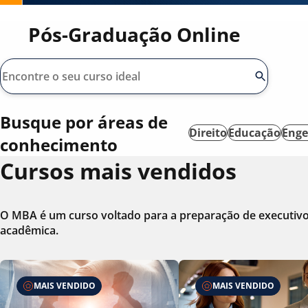
Pós-Graduação Online
Busque por áreas de
Direito
Educação
Enge
conhecimento
Cursos mais vendidos
O MBA é um curso voltado para a preparação de executivos 
acadêmica.
MAIS VENDIDO
MAIS VENDIDO