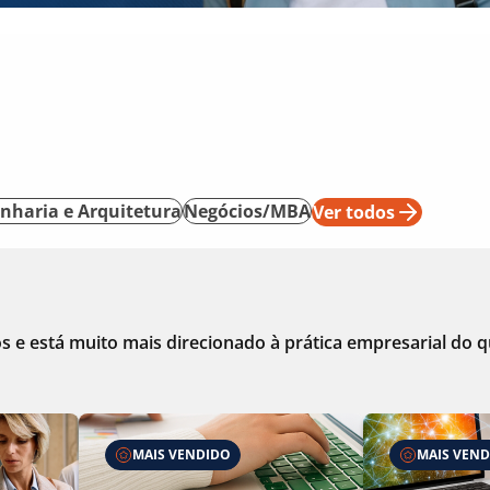
nharia e Arquitetura
Negócios/MBA
Ver todos
e está muito mais direcionado à prática empresarial do qu
MAIS VENDIDO
MAIS VEN