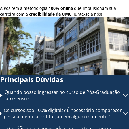
A Pós tem a metodologia
100% online
que impulsionam sua
carreira com a
credibilidade da UMC
. Junte-se a nós!
Principais Dúvidas
Quando posso ingressar no curso de Pós-Graduação
lato sensu?
Os cursos são 100% digitais? É necessário comparecer
pessoalmente à instituição em algum momento?
O Certificado da pós-graduação EaD tem a mesma