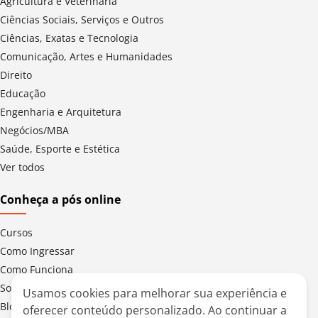
Agricultura e Veterinária
Ciências Sociais, Serviços e Outros
Ciências, Exatas e Tecnologia
Comunicação, Artes e Humanidades
Direito
Educação
Engenharia e Arquitetura
Negócios/MBA
Saúde, Esporte e Estética
Ver todos
Conheça a pós online
Cursos
Como Ingressar
Como Funciona
Sobre a UMC
Usamos cookies para melhorar sua experiência e
Blog da Pós Digital
oferecer conteúdo personalizado. Ao continuar a