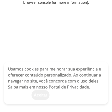
browser console for more information)
.
Usamos cookies para melhorar sua experiência e
oferecer conteúdo personalizado. Ao continuar a
navegar no site, você concorda com o uso deles.
Saiba mais em nosso
Portal de Privacidade
.
Aceitar